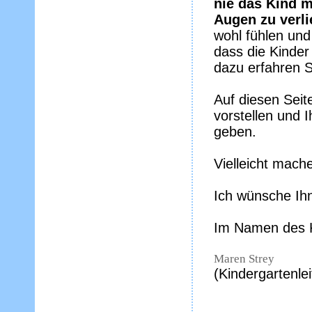
nie das Kind m
Augen zu verli
wohl fühlen und
dass die Kinder
dazu erfahren S
Auf diesen Seit
vorstellen und I
geben.
Vielleicht mach
Ich wünsche Ihn
Im Namen des K
Maren Strey
(Kindergartenlei