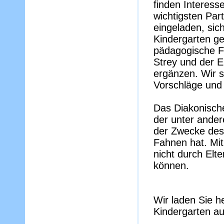
finden Interes
wichtigsten Par
eingeladen, sic
Kindergarten ge
pädagogische F
Strey und der 
ergänzen. Wir s
Vorschläge und K
Das Diakonische
der unter ander
der Zwecke des
Fahnen hat. Mi
nicht durch Elte
können.
Wir laden Sie 
Kindergarten a