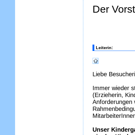
Der Vors
Leiterin:
Liebe Besucheri
Immer wieder st
(Erzieherin, Kin
Anforderungen w
Rahmenbedingun
MitarbeiterInne
Unser Kinderg